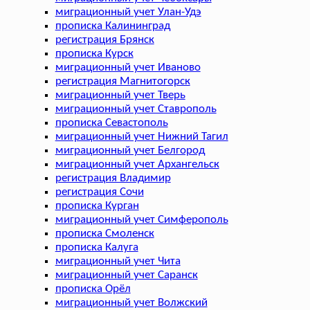
миграционный учет Улан-Удэ
прописка Калининград
регистрация Брянск
прописка Курск
миграционный учет Иваново
регистрация Магнитогорск
миграционный учет Тверь
миграционный учет Ставрополь
прописка Севастополь
миграционный учет Нижний Тагил
миграционный учет Белгород
миграционный учет Архангельск
регистрация Владимир
регистрация Сочи
прописка Курган
миграционный учет Симферополь
прописка Смоленск
прописка Калуга
миграционный учет Чита
миграционный учет Саранск
прописка Орёл
миграционный учет Волжский