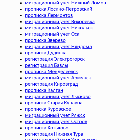
миграционный учет Нижний Ломов
прописка Лосино-Петровский
прописка Лермонтов
миграционный учет Вихоревка
миграционный учет Никольск
миграционный учет Оса
прописка Зверево
миграционный учет Няндома
прописка Дудинка
регистрация Электрогорск
регистрация Бавлы
прописка Менделеевск
миграционный учет Армянск
регистрация Кировград
прописка Калтан
миграционный учет Лысково
прописка Старая Купавна
прописка Куровское
миграционный учет Ряжск
миграционный учет Остров
прописка Хотьково
регистрация Нижняя Тура