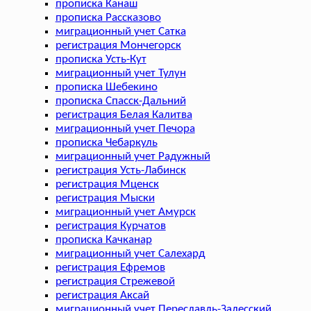
прописка Канаш
прописка Рассказово
миграционный учет Сатка
регистрация Мончегорск
прописка Усть-Кут
миграционный учет Тулун
прописка Шебекино
прописка Спасск-Дальний
регистрация Белая Калитва
миграционный учет Печора
прописка Чебаркуль
миграционный учет Радужный
регистрация Усть-Лабинск
регистрация Мценск
регистрация Мыски
миграционный учет Амурск
регистрация Курчатов
прописка Качканар
миграционный учет Салехард
регистрация Ефремов
регистрация Стрежевой
регистрация Аксай
миграционный учет Переславль-Залесский