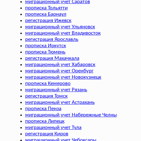
миграционный учет Саратов
прописка Тольятти
прописка Барнаул
регистрация Ижевск
миграционный учет Ульяновск
миграционный учет Владивосток
регистрация Ярославль
прописка Иркутск
прописка Тюмень
регистрация Махачкала
миграционный учет Хабаровск
миграционный учет Оренбург
миграционный учет Новокузнецк
прописка Кемерово
миграционный учет Рязань
регистрация Томск
миграционный учет Астрахань
прописка Пенза
миграционный учет Набережные Челны
прописка Липецк
миграционный учет Тула
регистрация Киров
миграционный учет Чебоксары