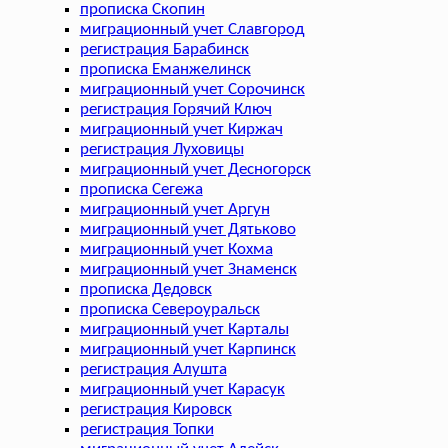
прописка Скопин
миграционный учет Славгород
регистрация Барабинск
прописка Еманжелинск
миграционный учет Сорочинск
регистрация Горячий Ключ
миграционный учет Киржач
регистрация Луховицы
миграционный учет Десногорск
прописка Сегежа
миграционный учет Аргун
миграционный учет Дятьково
миграционный учет Кохма
миграционный учет Знаменск
прописка Дедовск
прописка Североуральск
миграционный учет Карталы
миграционный учет Карпинск
регистрация Алушта
миграционный учет Карасук
регистрация Кировск
регистрация Топки