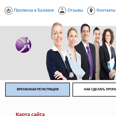
Прописка в Балахне
Отзывы
Контакты
ВРЕМЕННАЯ РЕГИСТРАЦИЯ
КАК СДЕЛАТЬ ПРОП
Карта сайта