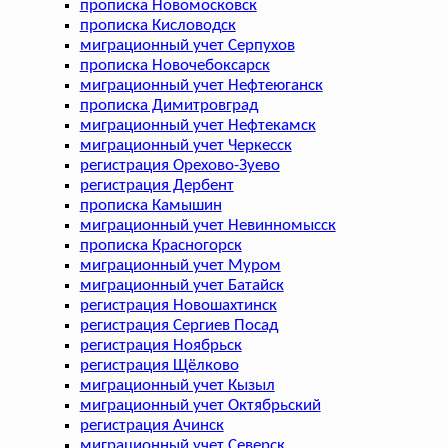
прописка Новомосковск
прописка Кисловодск
миграционный учет Серпухов
прописка Новочебоксарск
миграционный учет Нефтеюганск
прописка Димитровград
миграционный учет Нефтекамск
миграционный учет Черкесск
регистрация Орехово-Зуево
регистрация Дербент
прописка Камышин
миграционный учет Невинномысск
прописка Красногорск
миграционный учет Муром
миграционный учет Батайск
регистрация Новошахтинск
регистрация Сергиев Посад
регистрация Ноябрьск
регистрация Щёлково
миграционный учет Кызыл
миграционный учет Октябрьский
регистрация Ачинск
миграционный учет Северск