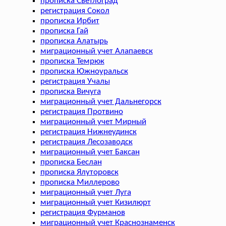
прописка Светлоград
регистрация Сокол
прописка Ирбит
прописка Гай
прописка Алатырь
миграционный учет Алапаевск
прописка Темрюк
прописка Южноуральск
регистрация Учалы
прописка Вичуга
миграционный учет Дальнегорск
регистрация Протвино
миграционный учет Мирный
регистрация Нижнеудинск
регистрация Лесозаводск
миграционный учет Баксан
прописка Беслан
прописка Ялуторовск
прописка Миллерово
миграционный учет Луга
миграционный учет Кизилюрт
регистрация Фурманов
миграционный учет Краснознаменск