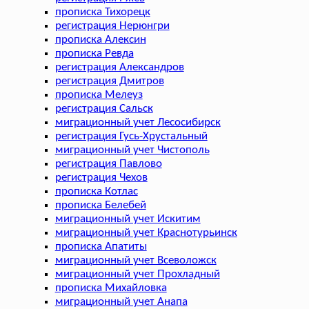
прописка Тихорецк
регистрация Нерюнгри
прописка Алексин
прописка Ревда
регистрация Александров
регистрация Дмитров
прописка Мелеуз
регистрация Сальск
миграционный учет Лесосибирск
регистрация Гусь-Хрустальный
миграционный учет Чистополь
регистрация Павлово
регистрация Чехов
прописка Котлас
прописка Белебей
миграционный учет Искитим
миграционный учет Краснотурьинск
прописка Апатиты
миграционный учет Всеволожск
миграционный учет Прохладный
прописка Михайловка
миграционный учет Анапа