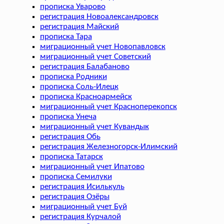
прописка Уварово
регистрация Новоалександровск
регистрация Майский
прописка Тара
миграционный учет Новопавловск
миграционный учет Советский
регистрация Балабаново
прописка Родники
прописка Соль-Илецк
прописка Красноармейск
миграционный учет Красноперекопск
прописка Унеча
миграционный учет Кувандык
регистрация Обь
регистрация Железногорск-Илимский
прописка Татарск
миграционный учет Ипатово
прописка Семилуки
регистрация Исилькуль
регистрация Озёры
миграционный учет Буй
регистрация Курчалой