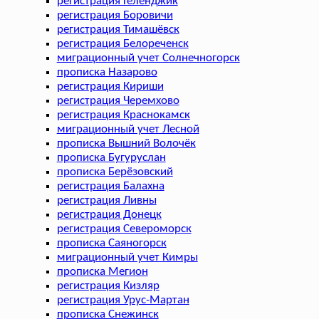
регистрация Геленджик
регистрация Боровичи
регистрация Тимашёвск
регистрация Белореченск
миграционный учет Солнечногорск
прописка Назарово
регистрация Кириши
регистрация Черемхово
регистрация Краснокамск
миграционный учет Лесной
прописка Вышний Волочёк
прописка Бугуруслан
прописка Берёзовский
регистрация Балахна
регистрация Ливны
регистрация Донецк
регистрация Североморск
прописка Саяногорск
миграционный учет Кимры
прописка Мегион
регистрация Кизляр
регистрация Урус-Мартан
прописка Снежинск