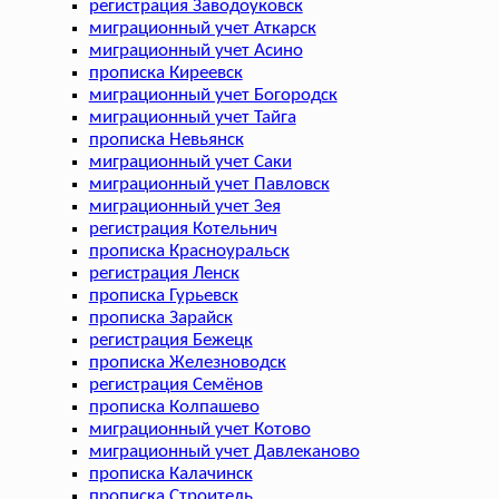
регистрация Заводоуковск
миграционный учет Аткарск
миграционный учет Асино
прописка Киреевск
миграционный учет Богородск
миграционный учет Тайга
прописка Невьянск
миграционный учет Саки
миграционный учет Павловск
миграционный учет Зея
регистрация Котельнич
прописка Красноуральск
регистрация Ленск
прописка Гурьевск
прописка Зарайск
регистрация Бежецк
прописка Железноводск
регистрация Семёнов
прописка Колпашево
миграционный учет Котово
миграционный учет Давлеканово
прописка Калачинск
прописка Строитель