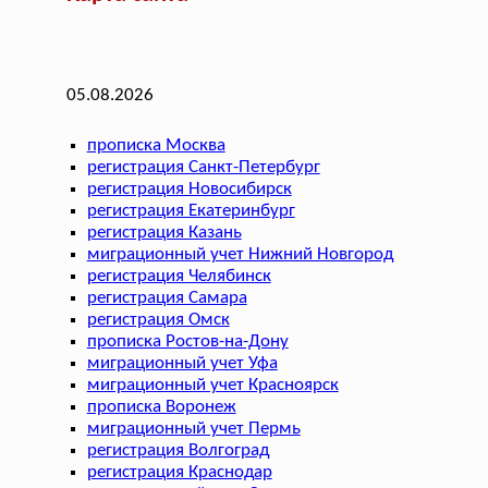
05.08.2026
прописка Москва
регистрация Санкт-Петербург
регистрация Новосибирск
регистрация Екатеринбург
регистрация Казань
миграционный учет Нижний Новгород
регистрация Челябинск
регистрация Самара
регистрация Омск
прописка Ростов-на-Дону
миграционный учет Уфа
миграционный учет Красноярск
прописка Воронеж
миграционный учет Пермь
регистрация Волгоград
регистрация Краснодар