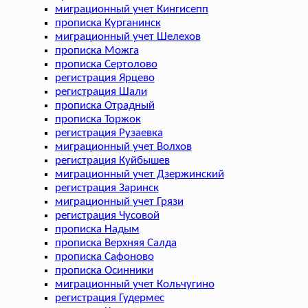
миграционный учет Кингисепп
прописка Курганинск
миграционный учет Шелехов
прописка Можга
прописка Сертолово
регистрация Ярцево
регистрация Шали
прописка Отрадный
прописка Торжок
регистрация Рузаевка
миграционный учет Волхов
регистрация Куйбышев
миграционный учет Дзержинский
регистрация Заринск
миграционный учет Грязи
регистрация Чусовой
прописка Надым
прописка Верхняя Салда
прописка Сафоново
прописка Осинники
миграционный учет Кольчугино
регистрация Гудермес