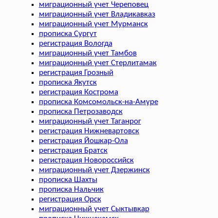
миграционный учет Череповец
миграционный учет Владикавказ
миграционный учет Мурманск
прописка Сургут
регистрация Вологда
миграционный учет Тамбов
миграционный учет Стерлитамак
регистрация Грозный
прописка Якутск
регистрация Кострома
прописка Комсомольск-на-Амуре
прописка Петрозаводск
миграционный учет Таганрог
регистрация Нижневартовск
регистрация Йошкар-Ола
регистрация Братск
регистрация Новороссийск
миграционный учет Дзержинск
прописка Шахты
прописка Нальчик
регистрация Орск
миграционный учет Сыктывкар