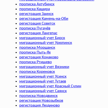
прописка Ахтубинск
прописка Кашира
регистрация Заинск
регистрация Камень-на-Оби
регистрация Советск
прописка Пугачёв
регистрация Лангепас
миграционный учет Бирск
миграционный учет Урюпинск
прописка Моршанск
прописка Пыть-Ях
регистрация Конаково
прописка Ртищево
миграционный учет Вязники
прописка Кореновск
миграционный учет Усинск
миграционный учет Тутаев
миграционный учет Красный Сулин
миграционный учет Саянск
прописка Новодвинск
регистрация Новозыбков
регистрация Людиново