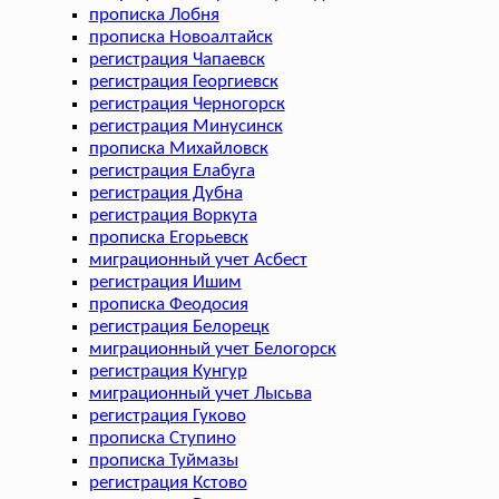
прописка Лобня
прописка Новоалтайск
регистрация Чапаевск
регистрация Георгиевск
регистрация Черногорск
регистрация Минусинск
прописка Михайловск
регистрация Елабуга
регистрация Дубна
регистрация Воркута
прописка Егорьевск
миграционный учет Асбест
регистрация Ишим
прописка Феодосия
регистрация Белорецк
миграционный учет Белогорск
регистрация Кунгур
миграционный учет Лысьва
регистрация Гуково
прописка Ступино
прописка Туймазы
регистрация Кстово